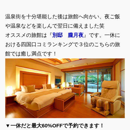
温泉街を十分堪能した後は旅館へ向かい、夜ご飯
や温泉などを楽しんで翌日に備えました笑
オススメの旅館は『
別邸 朧月夜
』です。一休に
おける四国口コミランキングで３位のこちらの旅
館では癒し満点です！
▼一休だと最大60%OFFで予約できます！