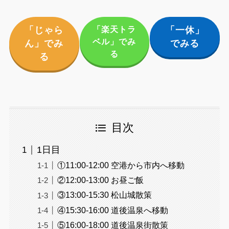
「楽天トラ
「じゃら
「一休」
ベル」でみ
ん」でみ
でみる
る
る
目次
1日目
①11:00-12:00 空港から市内へ移動
②12:00-13:00 お昼ご飯
③13:00-15:30 松山城散策
④15:30-16:00 道後温泉へ移動
⑤16:00-18:00 道後温泉街散策