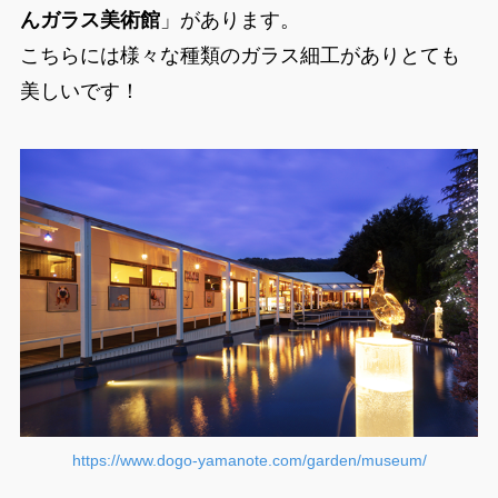
んガラス美術館
」があります。
こちらには様々な種類のガラス細工がありとても
美しいです！
https://www.dogo-yamanote.com/garden/museum/