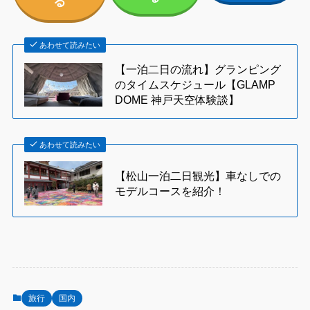
る
あわせて読みたい
【一泊二日の流れ】グランピング
のタイムスケジュール【GLAMP
DOME 神戸天空体験談】
あわせて読みたい
【松山一泊二日観光】車なしでの
モデルコースを紹介！
旅行
国内