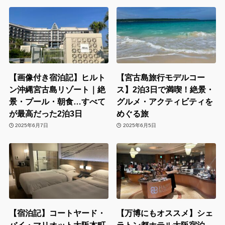
【画像付き宿泊記】ヒルト
【宮古島旅行モデルコー
ン沖縄宮古島リゾート｜絶
ス】2泊3日で満喫！絶景・
景・プール・朝食…すべて
グルメ・アクティビティを
が最高だった2泊3日
めぐる旅
2025年6月7日
2025年6月5日
【宿泊記】コートヤード・
【万博にもオススメ】シェ