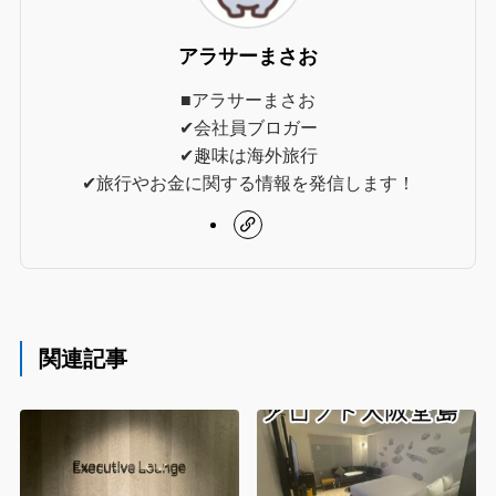
アラサーまさお
■アラサーまさお
✔︎会社員ブロガー
✔︎趣味は海外旅行
✔︎旅行やお金に関する情報を発信します！
関連記事