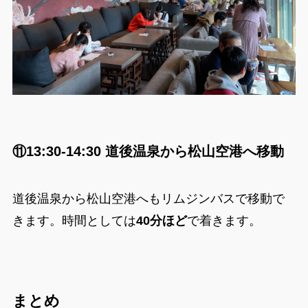
⑪13:30-14:30 道後温泉から松山空港へ移動
道後温泉から松山空港へもリムジンバスで移動で
きます。時間としては
40分ほど
で着きます。
まとめ