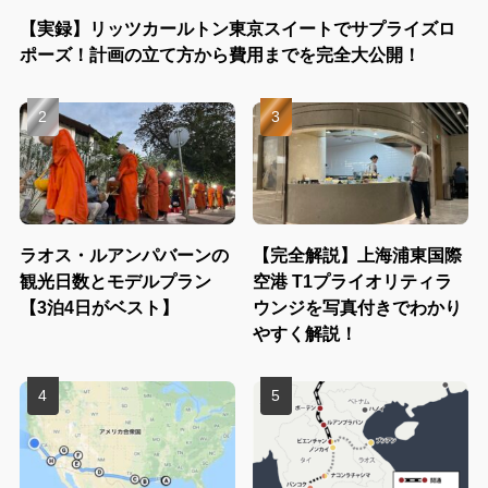
【実録】リッツカールトン東京スイートでサプライズロ
ポーズ！計画の立て方から費用までを完全大公開！
ラオス・ルアンパバーンの
【完全解説】上海浦東国際
観光日数とモデルプラン
空港 T1プライオリティラ
【3泊4日がベスト】
ウンジを写真付きでわかり
やすく解説！