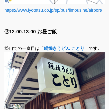
https://www.iyotetsu.co.jp/sp/bus/limousine/airport/
②12:00-13:00 お昼ご飯
松山での一食目は「
鍋焼きうどん ことり
」です。