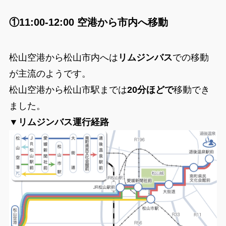
①11:00-12:00 空港から市内へ移動
松山空港から松山市内へは
リムジンバス
での移動
が主流のようです。
松山空港から松山市駅までは
20分ほどで
移動でき
ました。
▼リムジンバス運行経路