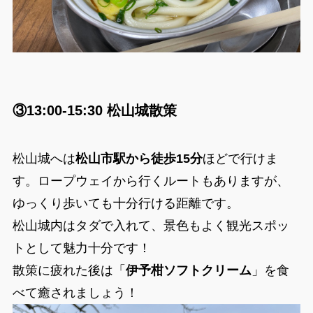
③13:00-15:30 松山城散策
松山城へは
松山市駅から徒歩15分
ほどで行けま
す。ロープウェイから行くルートもありますが、
ゆっくり歩いても十分行ける距離です。
松山城内はタダで入れて、景色もよく観光スポッ
トとして魅力十分です！
散策に疲れた後は「
伊予柑ソフトクリーム
」を食
べて癒されましょう！