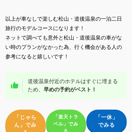
以上が車なしで楽しむ松山・道後温泉の一泊二日
旅行のモデルコースになります！
ネットで調べても意外と松山・道後温泉の車がな
い時のプランがなかった為、行く機会がある人の
参考になると嬉しいです！
道後温泉付近のホテルはすぐに埋まる
ため、
早めの予約がベスト！
「楽天トラ
「じゃら
「一休」
ベル」でみ
ん」でみ
でみる
る