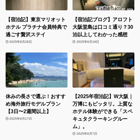
【宿泊記】東京マリオット
【宿泊記ブログ】アロフト
ホテル プラチナ会員特典で
大阪堂島は口コミ通り？30
過ごす贅沢ステイ
泊以上してわかった感想
2025年8月26日
2025年6月19日
休みの長さで選ぶ！おすす
【2025年宿泊記】W大阪｜
め海外旅行モデルプラン
万博にもピッタリ。上質な
【3日〜2週間以上】
ホテル体験ができる「スペ
キュタクラーキングルー
2025年6月17日
ム」。
2025年6月7日