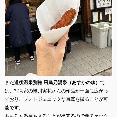
また
道後温泉別館 飛鳥乃湯泉（あすかのゆ）
で
は、写真家の蜷川実花さんの作品が一面に広がっ
ており、フォトジェニックな写真を撮ることが可
能です。
もちろん温泉も入ることが出来るので要チェック