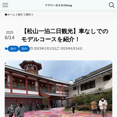
ホーム
旅行
国内
【松山一泊二日観光】車なしでの
2025
6/14
モデルコースを紹介！
2023年2月12日
2025年6月14日
旅行
国内