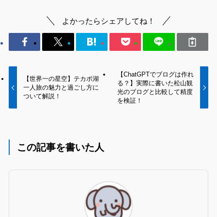
よかったらシェアしてね！
【ChatGPTでブログは作れ
【世界一の星空】テカポ湖
る？】実際に書いた松山観
一人旅の魅力と過ごし方に
光のブログと比較して精度
ついて解説！
を検証！
この記事を書いた人