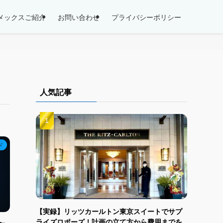
メックスご紹介
お問い合わせ
プライバシーポリシー
人気記事
ド
【実録】リッツカールトン東京スイートでサプ
ライズロポーズ！計画の立て方から費用までを