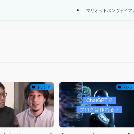
マリオットボンヴォイア
トレンド
トレン