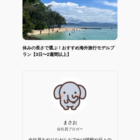
休みの長さで選ぶ！おすすめ海外旅行モデルプ
ラン【3日〜2週間以上】
まさお
会社員ブロガー
会社員をやりながらおでかけ情報や日々の