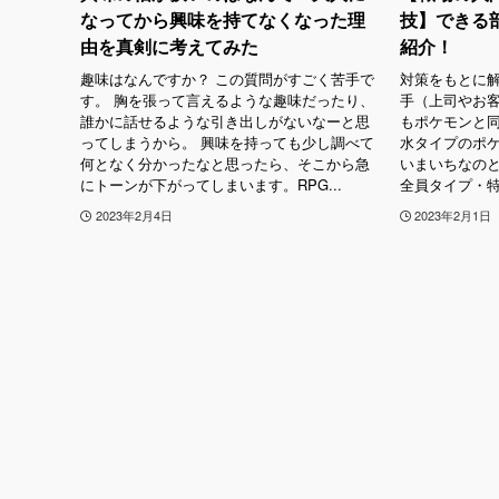
なってから興味を持てなくなった理
技】できる
由を真剣に考えてみた
紹介！
趣味はなんですか？ この質問がすごく苦手で
対策をもとに解
す。 胸を張って言えるような趣味だったり、
手（上司やお客
誰かに話せるような引き出しがないなーと思
もポケモンと
ってしまうから。 興味を持っても少し調べて
水タイプのポ
何となく分かったなと思ったら、そこから急
いまいちなのと
にトーンが下がってしまいます。RPG...
全員タイプ・特徴
2023年2月4日
2023年2月1日