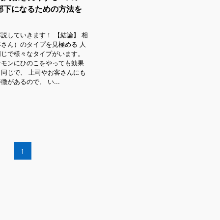
部下になるための方法を
説していきます！ 【結論】 相
さん）のタイプを見極める 人
同じで様々なタイプがいます。
ケモンにひのこをやっても効果
同じで、 上司やお客さんにも
があるので、 い...
1