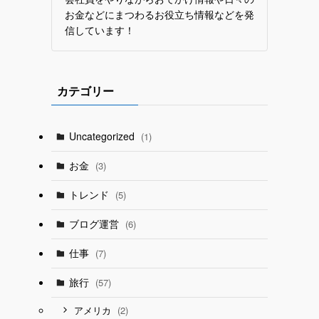
お金などにまつわるお役立ち情報などを発
信しています！
カテゴリー
Uncategorized
(1)
お金
(3)
トレンド
(5)
ブログ運営
(6)
仕事
(7)
旅行
(57)
(2)
アメリカ