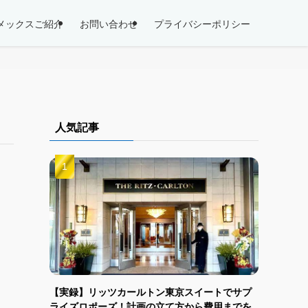
メックスご紹介
お問い合わせ
プライバシーポリシー
人気記事
【実録】リッツカールトン東京スイートでサプ
ライズロポーズ！計画の立て方から費用までを