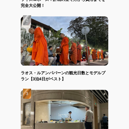
完全大公開！
ラオス・ルアンパバーンの観光日数とモデルプ
ラン【3泊4日がベスト】