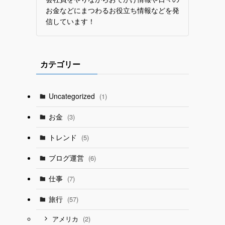
お金などにまつわるお役立ち情報などを発
信しています！
カテゴリー
Uncategorized
(1)
お金
(3)
トレンド
(5)
ブログ運営
(6)
仕事
(7)
旅行
(57)
(2)
アメリカ