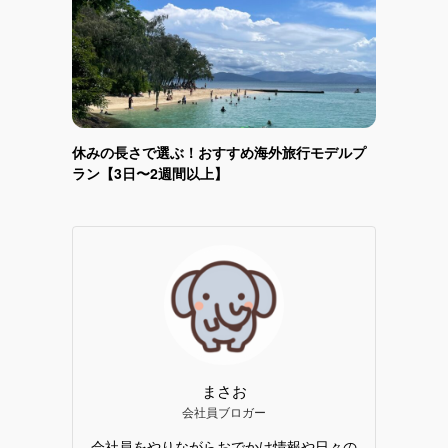
休みの長さで選ぶ！おすすめ海外旅行モデルプ
ラン【3日〜2週間以上】
まさお
会社員ブロガー
会社員をやりながらおでかけ情報や日々の