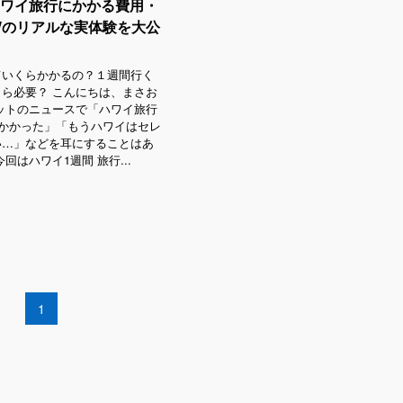
ハワイ旅行にかかる費用・
Wのリアルな実体験を大公
ていくらかかるの？１週間行く
ら必要？ こんにちは、まさお
ットのニュースで「ハワイ旅行
円かかった」「もうハワイはセレ
い…」などを耳にすることはあ
回はハワイ1週間 旅行...
1