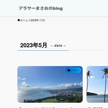
ホーム
2023年
5月
2023年5月
– date –
ハワイ