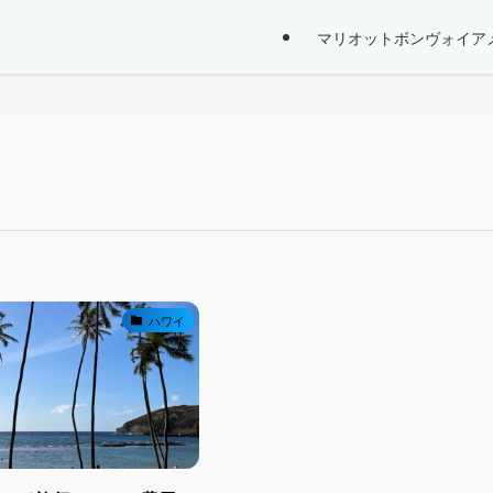
マリオットボンヴォイア
ハワイ