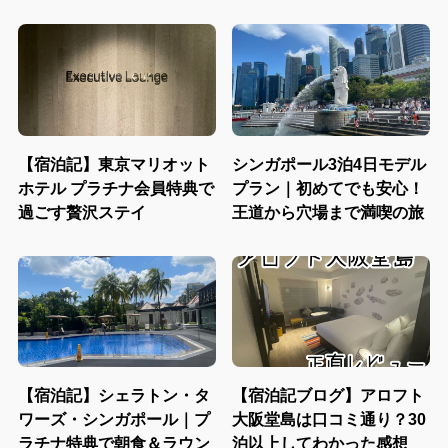
【宿泊記】東京マリオット
シンガポール3泊4日モデル
ホテル プラチナ会員特典で
プラン｜初めてでも安心！
過ごす贅沢ステイ
王道から穴場まで満喫の旅
【宿泊記】シェラトン・タ
【宿泊記ブログ】アロフト
ワーズ・シンガポール｜プ
大阪堂島は口コミ通り？30
ラチナ特典で朝食＆ラウン
泊以上してわかった感想