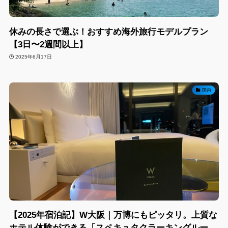
休みの長さで選ぶ！おすすめ海外旅行モデルプラン
【3日〜2週間以上】
2025年6月17日
国内
【2025年宿泊記】W大阪｜万博にもピッタリ。上質な
ホテル体験ができる「スペキュタクラーキングルー