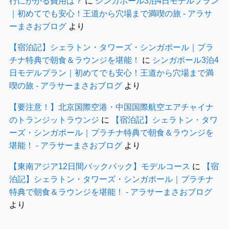
行にかかる費用は？
に
シンガポール3泊4日モデルプラン
｜初めてでも安心！王道から穴場まで満喫の旅 - アラサ
ーまさおブログ
より
【宿泊記】シェラトン・タワーズ・シンガポール｜プラ
チナ特典で朝食＆ラウンジを堪能！
に
シンガポール3泊4
日モデルプラン｜初めてでも安心！王道から穴場まで満
喫の旅 - アラサーまさおブログ
より
【要注意！】北京国際空港・中国国際航空エアチャイナ
のトランジットラウンジ
に
【宿泊記】シェラトン・タワ
ーズ・シンガポール｜プラチナ特典で朝食＆ラウンジを
堪能！ - アラサーまさおブログ
より
【東南アジア12日間バックパック】モデルコース
に
【宿
泊記】シェラトン・タワーズ・シンガポール｜プラチナ
特典で朝食＆ラウンジを堪能！ - アラサーまさおブログ
より