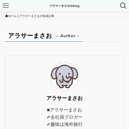
ホーム
アラサーまさおの執筆記事
アラサーまさお
– Author –
アラサーまさお
■アラサーまさお
✔︎会社員ブロガー
✔︎趣味は海外旅行