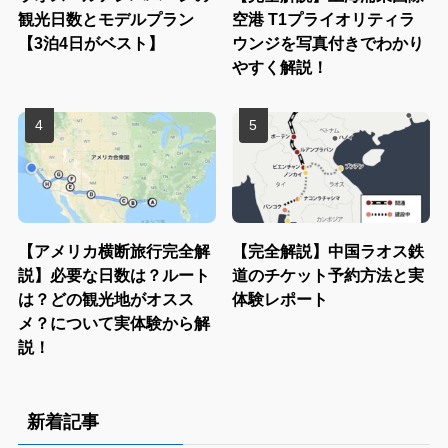
観光日数とモデルプラン
空港 T1プライオリティラ
【3泊4日がベスト】
ウンジを写真付きでわかり
やすく解説！
【アメリカ横断旅行完全解
【完全解説】中国ラオス鉄
説】必要な日数は？ルート
道のチケット予約方法と実
は？どの観光地がオスス
体験レポート
メ？について実体験から解
説！
新着記事