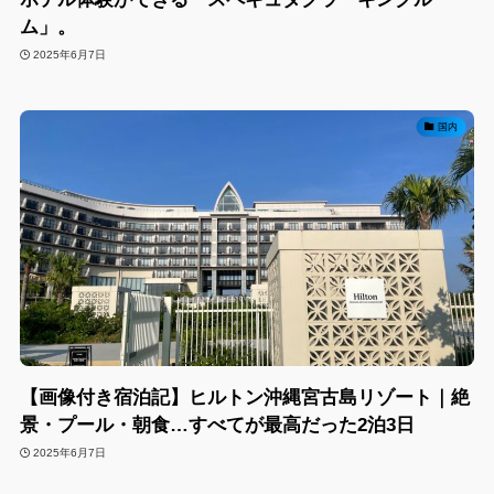
ム」。
2025年6月7日
国内
【画像付き宿泊記】ヒルトン沖縄宮古島リゾート｜絶
景・プール・朝食…すべてが最高だった2泊3日
2025年6月7日