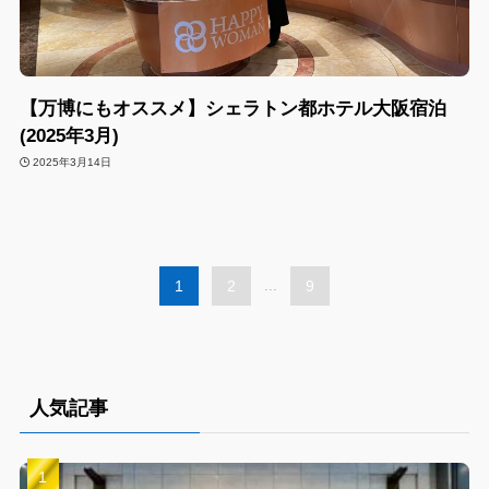
【万博にもオススメ】シェラトン都ホテル大阪宿泊
(2025年3月)
2025年3月14日
1
2
...
9
人気記事