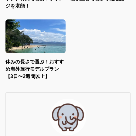
ジを堪能！
休みの長さで選ぶ！おすす
め海外旅行モデルプラン
【3日〜2週間以上】