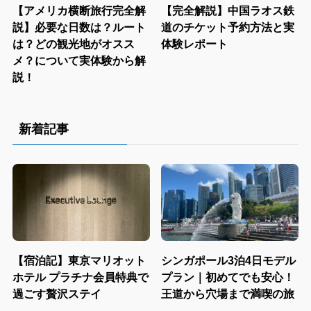
【アメリカ横断旅行完全解
【完全解説】中国ラオス鉄
説】必要な日数は？ルート
道のチケット予約方法と実
は？どの観光地がオスス
体験レポート
メ？について実体験から解
説！
新着記事
【宿泊記】東京マリオット
シンガポール3泊4日モデル
ホテル プラチナ会員特典で
プラン｜初めてでも安心！
過ごす贅沢ステイ
王道から穴場まで満喫の旅