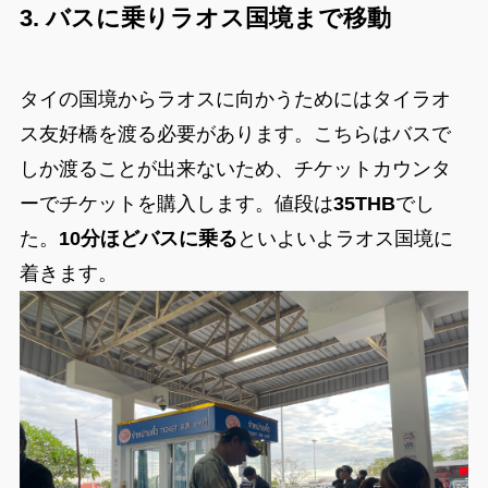
3. バスに乗りラオス国境まで移動
タイの国境からラオスに向かうためにはタイラオ
ス友好橋を渡る必要があります。こちらはバスで
しか渡ることが出来ないため、チケットカウンタ
ーでチケットを購入します。値段は
35THB
でし
た。
10分ほどバスに乗る
といよいよラオス国境に
着きます。