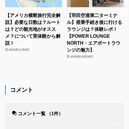
【アメリカ横断旅行完全解
【羽田空港第二ターミナ
説】必要な日数は？ルート
ル】搭乗手続き後に行ける
は？どの観光地がオスス
ラウンジは？体験レポ！
メ？について実体験から解
【POWER LOUNGE
説！
NORTH・エアポートラウ
ンジの魅力】
2023年11月8日
2023年10月28日
コメント
コメント一覧
（1件）