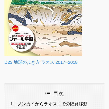
D23 地球の歩き方 ラオス 2017~2018
目次
ノンカイからラオスまでの陸路移動