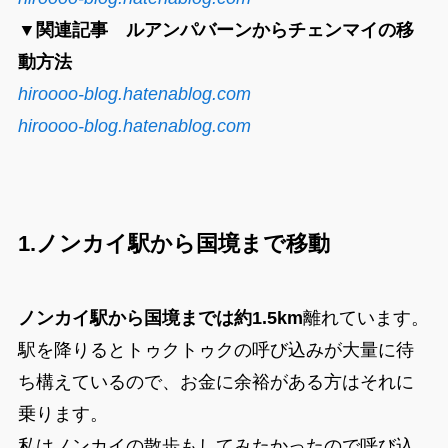
▼関連記事 ルアンパバーンからチェンマイの移
動方法
hiroooo-blog.hatenablog.com
hiroooo-blog.hatenablog.com
1.
ノンカイ駅から国境まで移動
ノンカイ駅から国境までは約1.5km
離れています。
駅を降りるとトゥクトゥクの呼び込みが大量に待
ち構えているので、お金に余裕がある方はそれに
乗ります。
私はノンカイの散歩もしてみたかったので呼び込