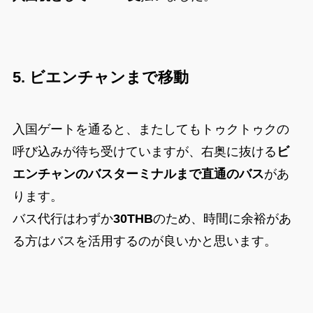
5. ビエンチャンまで移動
入国ゲートを通ると、またしてもトゥクトゥクの
呼び込みが待ち受けていますが、右奥に抜ける
ビ
エンチャンのバスターミナルまで直通のバス
があ
ります。
バス代行はわずか
30THB
のため、時間に余裕があ
る方はバスを活用するのが良いかと思います。