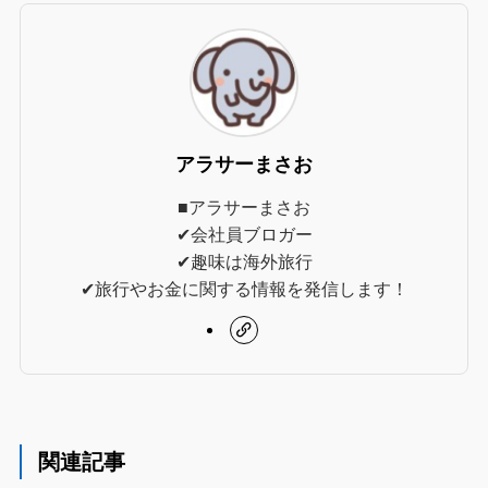
アラサーまさお
■アラサーまさお
✔︎会社員ブロガー
✔︎趣味は海外旅行
✔︎旅行やお金に関する情報を発信します！
関連記事