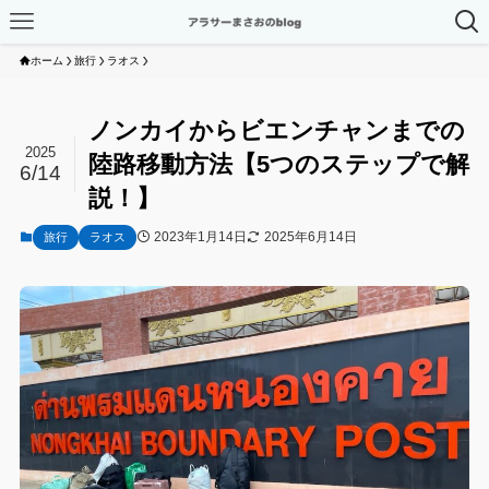
ホーム
旅行
ラオス
ノンカイからビエンチャンまでの
2025
陸路移動方法【5つのステップで解
6/14
説！】
2023年1月14日
2025年6月14日
旅行
ラオス