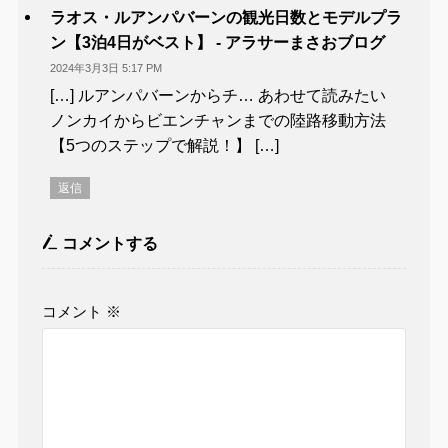
ラオス・ルアンパバーンの観光日数とモデルプラ
ン【3泊4日がベスト】 - アラサーまさおブログ
2024年3月3日 5:17 PM
[…] ルアンパバーンからチ… あわせて読みたい
ノンカイからビエンチャンまでの陸路移動方法
【5つのステップで解説！】 […]
返信
コメントする
コメント
※