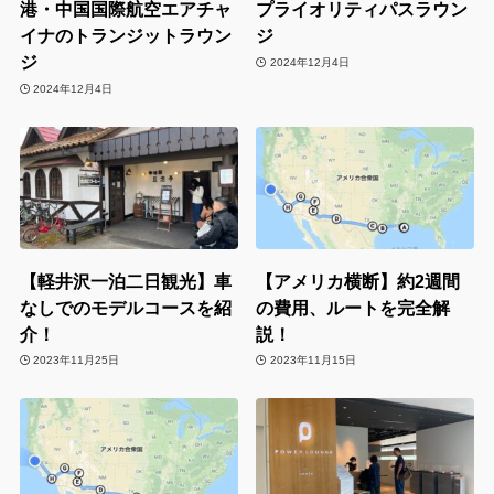
港・中国国際航空エアチャ
プライオリティパスラウン
イナのトランジットラウン
ジ
ジ
2024年12月4日
2024年12月4日
【軽井沢一泊二日観光】車
【アメリカ横断】約2週間
なしでのモデルコースを紹
の費用、ルートを完全解
介！
説！
2023年11月25日
2023年11月15日