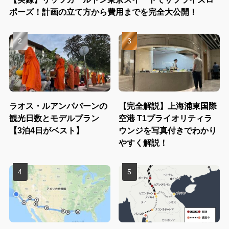
ポーズ！計画の立て方から費用までを完全大公開！
ラオス・ルアンパバーンの
【完全解説】上海浦東国際
観光日数とモデルプラン
空港 T1プライオリティラ
【3泊4日がベスト】
ウンジを写真付きでわかり
やすく解説！