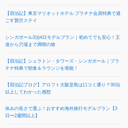
【宿泊記】東京マリオットホテル プラチナ会員特典で過
ごす贅沢ステイ
シンガポール3泊4日モデルプラン｜初めてでも安心！王
道から穴場まで満喫の旅
【宿泊記】シェラトン・タワーズ・シンガポール｜プラ
チナ特典で朝食＆ラウンジを堪能！
【宿泊記ブログ】アロフト大阪堂島は口コミ通り？30泊
以上してわかった感想
休みの長さで選ぶ！おすすめ海外旅行モデルプラン【3
日〜2週間以上】