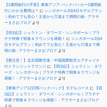
【2週間旅行の予算】東南アジア バックパッカー2週間旅
行にかかる費用は？
に
シンガポール3泊4日モデルプラン
｜初めてでも安心！王道から穴場まで満喫の旅 - アラサ
ーまさおブログ
より
【宿泊記】シェラトン・タワーズ・シンガポール｜プラ
チナ特典で朝食＆ラウンジを堪能！
に
シンガポール3泊4
日モデルプラン｜初めてでも安心！王道から穴場まで満
喫の旅 - アラサーまさおブログ
より
【要注意！】北京国際空港・中国国際航空エアチャイナ
のトランジットラウンジ
に
【宿泊記】シェラトン・タワ
ーズ・シンガポール｜プラチナ特典で朝食＆ラウンジを
堪能！ - アラサーまさおブログ
より
【東南アジア12日間バックパック】モデルコース
に
【宿
泊記】シェラトン・タワーズ・シンガポール｜プラチナ
特典で朝食＆ラウンジを堪能！ - アラサーまさおブログ
より