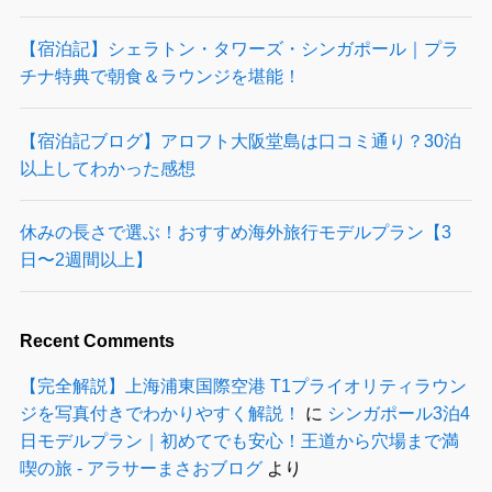
【宿泊記】シェラトン・タワーズ・シンガポール｜プラ
チナ特典で朝食＆ラウンジを堪能！
【宿泊記ブログ】アロフト大阪堂島は口コミ通り？30泊
以上してわかった感想
休みの長さで選ぶ！おすすめ海外旅行モデルプラン【3
日〜2週間以上】
Recent Comments
【完全解説】上海浦東国際空港 T1プライオリティラウン
ジを写真付きでわかりやすく解説！
に
シンガポール3泊4
日モデルプラン｜初めてでも安心！王道から穴場まで満
喫の旅 - アラサーまさおブログ
より