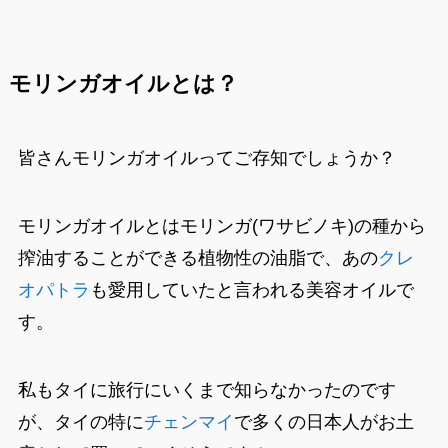
モリンガオイルとは？
皆さんモリンガオイルってご存知でしょうか？
モリンガオイルとはモリンガ(ワサビノキ)の種から
搾油することができる植物性の油脂で、あの
クレ
オパトラ
も愛用していたと言われる美容オイルで
す。
私もタイに旅行にいくまで知らなかったのです
が、タイの特に
チェンマイ
で多くの日本人がお土