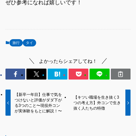
ぜひ参考になれば嬉しいです！
旅行
タイ
よかったらシェアしてね！
【新卒一年目】仕事で気を
【キツい職場を生き抜く3
つけないと評価がダダ下が
つの考え方】外コンで生き
る3つのこと〜現役外コン
抜く人たちの特徴
が実体験をもとに解説！〜