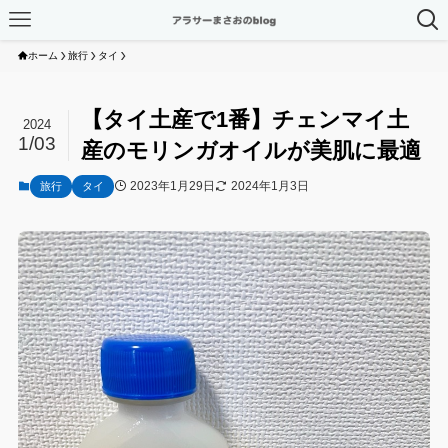
ホーム
旅行
タイ
【タイ土産で1番】チェンマイ土
2024
1/03
産のモリンガオイルが美肌に最適
2023年1月29日
2024年1月3日
旅行
タイ