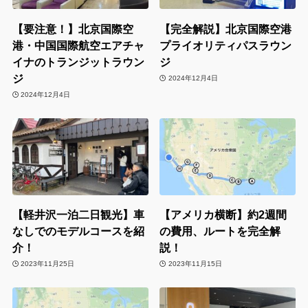
【要注意！】北京国際空
【完全解説】北京国際空港
港・中国国際航空エアチャ
プライオリティパスラウン
イナのトランジットラウン
ジ
ジ
2024年12月4日
2024年12月4日
【軽井沢一泊二日観光】車
【アメリカ横断】約2週間
なしでのモデルコースを紹
の費用、ルートを完全解
介！
説！
2023年11月25日
2023年11月15日