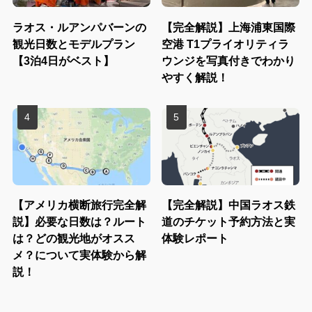
ラオス・ルアンパバーンの
【完全解説】上海浦東国際
観光日数とモデルプラン
空港 T1プライオリティラ
【3泊4日がベスト】
ウンジを写真付きでわかり
やすく解説！
【アメリカ横断旅行完全解
【完全解説】中国ラオス鉄
説】必要な日数は？ルート
道のチケット予約方法と実
は？どの観光地がオスス
体験レポート
メ？について実体験から解
説！