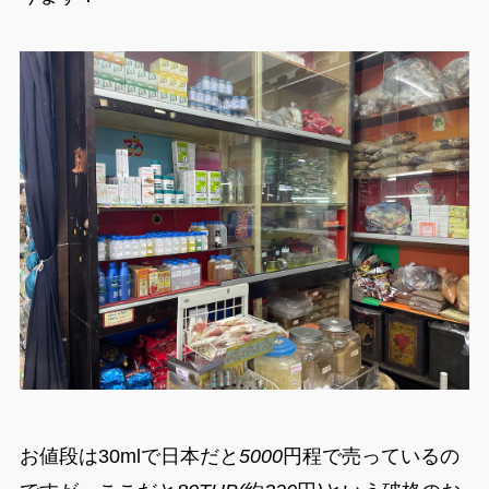
お値段は30mlで日本だと
5000
円程で売っているの