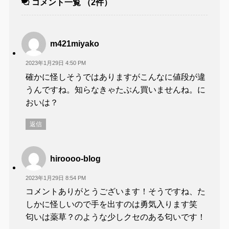
コメント一覧
（2件）
m421miyako
2023年1月29日 4:50 PM
確かに怪しそうではありますがこんなに値段が違
うんですね。知らなきゃたぶん買いませんね。に
おいは？
返信
hiroooo-blog
2023年1月29日 8:54 PM
コメントありがとうございます！そうですね、た
しかに怪しいので手を出すのは勇気入ります笑
匂いは薬草？のような少しクセのある匂いです！