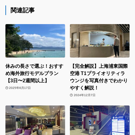
関連記事
休みの長さで選ぶ！おすす
【完全解説】上海浦東国際
め海外旅行モデルプラン
空港 T1プライオリティラ
【3日〜2週間以上】
ウンジを写真付きでわかり
やすく解説！
2025年6月17日
2024年12月7日