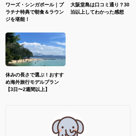
ワーズ・シンガポール｜プ
大阪堂島は口コミ通り？30
ラチナ特典で朝食＆ラウン
泊以上してわかった感想
ジを堪能！
休みの長さで選ぶ！おすす
め海外旅行モデルプラン
【3日〜2週間以上】